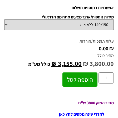
אפשרויות בתוספת תשלום
מידות נוספות/ארגז מצעים מתרומם הדראולי
עלות תוספות/הורדות
₪ 0.00
מחיר כולל
₪
3,155.00
₪
3,800.00
כולל מע"מ
הוספה לסל
מחיר השוק 3800 ש"ח
לחדרי שינה נוספים לחץ כאן