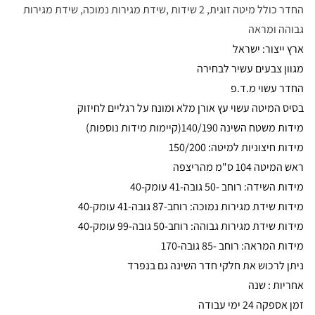
החדר כולל מיטה זוגית, 2 שידות ,שידת מגירות נמוכה, שידת מגירות
גבוהה ומראה
ארץ ייצור: ישראל
מגוון צבעים עשיר לבחירה
החדר עשוי מ.ד.פ
בסיס המיטה עשוי עץ אורן מלא ומונח על רגליים לחיזוק
מידות משטח השינה 140/190(קיימות מידות נוספות)
מידות חיצוניות למיטה: 150/200
ראש המיטה 104 ס"מ מהריצפה
מידות השידה: רוחב -50 גובה-41 עומק-40
מידות שידת מגירות נמוכה: רוחב-87 גובה-41 עומק-40
מידות שידת מגירות גבוהה: רוחב-50 גובה-99 עומק-40
מידות המראה: רוחב -85 גובה-170
ניתן לרכוש את חלקי חדר השינה גם בנפרד
אחריות : שנה
זמן אספקה 24 ימי עבודה