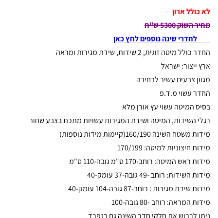
לא כולל
ארון
מחיר השוק 5300 ש"ח
לחדרי שינה נוספים לחץ כאן
החדר כולל מיטה זוגית, 2 שידות, שידת מגירות ומראה
ארץ ייצור: ישראל
מגוון צבעים עשיר לבחירה
החדר עשוי מ.ד.פ
בסיס המיטה עשוי עץ אורן מלא
רגלי השידות, המיטה ושידת המגירות עשויות מתכת בצבע שחור
מידות משטח השינה 160/190(קיימות מידות נוספות)
מידות חיצוניות למיטה: 170/199
מידות ראש המיטה: רוחב-170 ס"מ גובה-110 ס"מ
מידות השידות: רוחב -49 גובה-37 עומק-40
מידות שידת מגירות : רוחב-87 גובה-104 עומק-40
מידות המראה: רוחב -80 גובה-100
ניתן לרכוש את חלקי חדר השינה גם בנפרד