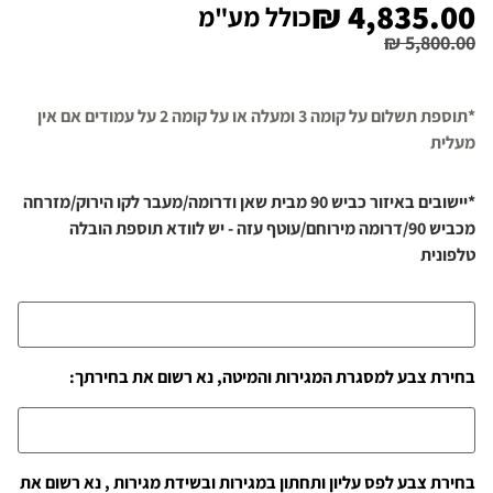
₪
4,835.00
כולל מע"מ
₪
5,800.00
*תוספת תשלום על קומה 3 ומעלה או על קומה 2 על עמודים אם אין
מעלית
*יישובים באיזור כביש 90 מבית שאן ודרומה/מעבר לקו הירוק/מזרחה
מכביש 90/דרומה מירוחם/עוטף עזה - יש לוודא תוספת הובלה
טלפונית
בחירת צבע למסגרת המגירות והמיטה, נא רשום את בחירתך:
בחירת צבע לפס עליון ותחתון במגירות ובשידת מגירות , נא רשום את