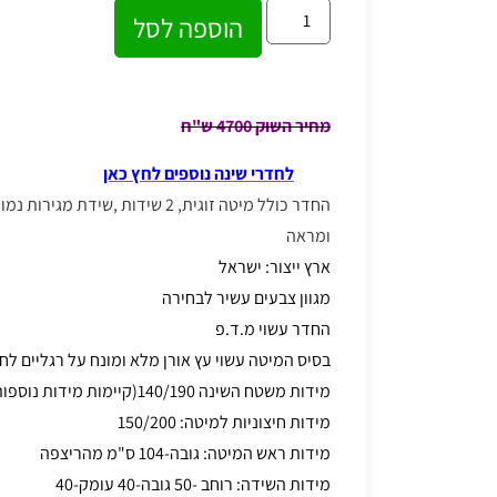
הוספה לסל
מחיר השוק 4700 ש"ח
לחדרי שינה נוספים לחץ כאן
החדר כולל מיטה זוגית, 2 שידות ,שידת
ומראה
ארץ ייצור: ישראל
מגוון צבעים עשיר לבחירה
החדר עשוי מ.ד.פ
בסיס המיטה עשוי עץ אורן מלא ומונח על רגליים לחי
מידות משטח השינה 140/190(קיימות מידות נוספות)
מידות חיצוניות למיטה: 150/200
מידות ראש המיטה: גובה-104 ס"מ מהריצפה
מידות השידה: רוחב -50 גובה-40 עומק-40