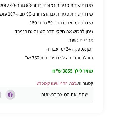
מידות שידת מגירות נמוכה: רוחב-88 גובה-40 עומק-40
מידות שידת מגירות גבוהה: רוחב-96 גובה-107 עומק-40
מידות המראה: רוחב -80 גובה-160
ניתן לרכוש את חלקי חדר השינה גם בנפרד
אחריות : שנה
זמן אספקה 24 ימי עבודה
הובלה והרכבה למרכיב בבית 350 ₪*
מחיר לילך 3855 ש"ח
קטגוריות
ג'בר
,
חדרי שינה קומפלט
שתפו את המוצר ברשתות