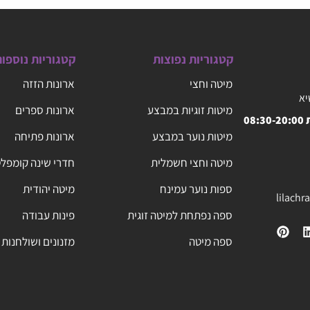
קטגוריות נפוצות
קטגוריות נוספו
מיטה וחצי
ארונות הזזה
יא
מיטות זוגיות במבצע
ארונות ספרים
08
מיטות נוער במבצע
ארונות פתיחה
מיטה וחצי חשמלית
חדרי שינה קומפל
ספות נוער עמינח
מיטה יהודית
lilach
ספה נפתחת למיטה זוגית
פינות עבודה
ספה מיטה
מזנונים ושולחנות 