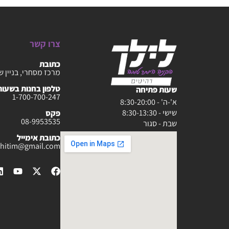
צרו קשר
כתובת
מרכז מסחרי, בניין ש
טלפון בחנות בשעות :30-20:00
שעות פתיחה
1-700-700-247
א'-ה' - 8:30-20:00
שישי - 8:30-13:30
פקס
08-9953535
שבת - סגור
כתובת אימייל
rahitim@gmail.com