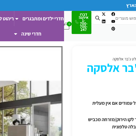
הארץ
דברו
איתנו!
חדרי ילדים ומתבגרים
ריהוט ל
1-
700-
700-
247
חדרי שינה
לט ג'בר אלסקה
'בר אלסקה
 ודרומה/מעבר לקו הירוק/מזרחה מכביש