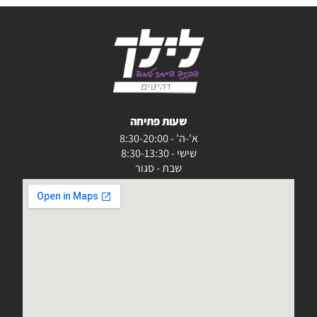
שעות פתיחה
א'-ה' - 8:30-20:00
שישי - 8:30-13:30
שבת - סגור