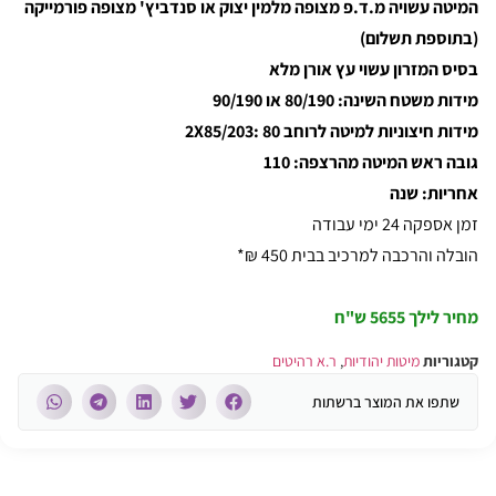
המיטה עשויה מ.ד.פ מצופה מלמין יצוק או סנדביץ' מצופה פורמייקה
(בתוספת תשלום)
בסיס המזרון עשוי עץ אורן מלא
מידות משטח השינה: 80/190 או 90/190
מידות חיצוניות למיטה לרוחב 80 :2X85/203
גובה ראש המיטה מהרצפה: 110
אחריות: שנה
זמן אספקה 24 ימי עבודה
הובלה והרכבה למרכיב בבית 450 ₪*
מחיר לילך 5655 ש"ח
קטגוריות
מיטות יהודיות
,
ר.א רהיטים
שתפו את המוצר ברשתות