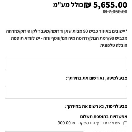
₪
5,655.00
כולל מע"מ
₪
7,050.00
*יישובים באיזור כביש 90 מבית שאן ודרומה/מעבר לקו הירוק/מזרחה
מכביש 90/רמת הגולן/דרומה מירוחם/עוטף עזה - יש לוודא תוספת
הובלה טלפונית
צבע למיטה, נא רשום את בחירתך:
צבע לריפוד, נא רשום את בחירתך:
אפשרויות בתוספת תשלום
שינוי לסנדביץ פורמייקה
₪ 900.00