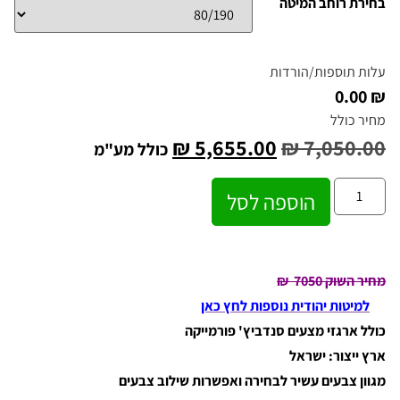
בחירת רוחב המיטה
עלות תוספות/הורדות
₪ 0.00
מחיר כולל
₪
5,655.00
₪
7,050.00
כולל מע"מ
הוספה לסל
מחיר השוק 7050
₪
למיטות יהודית נוספות לחץ כאן
כולל ארגזי מצעים סנדביץ' פורמייקה
ארץ ייצור: ישראל
מגוון צבעים עשיר לבחירה ואפשרות שילוב צבעים