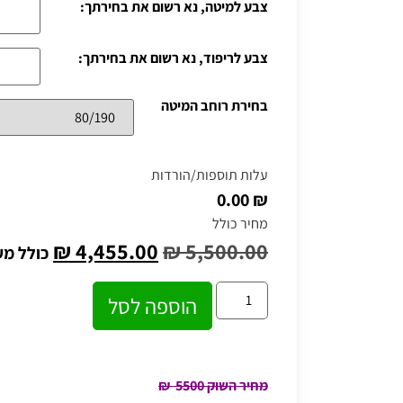
צבע למיטה, נא רשום את בחירתך:
צבע לריפוד, נא רשום את בחירתך:
בחירת רוחב המיטה
עלות תוספות/הורדות
₪ 0.00
מחיר כולל
₪
4,455.00
₪
5,500.00
כולל מ
הוספה לסל
מחיר השוק 5500
₪