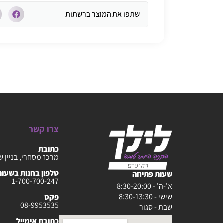
שתפו את המוצר ברשתות
צרו קשר
כתובת
מרכז מסחרי, בניין ש
טלפון בחנות בשעות :30-20:00
שעות פתיחה
1-700-700-247
א'-ה' - 8:30-20:00
שישי - 8:30-13:30
פקס
08-9953535
שבת - סגור
כתובת אימייל