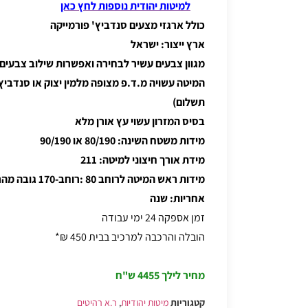
למיטות יהודית נוספות לחץ כאן
כולל ארגזי מצעים סנדביץ' פורמייקה
ארץ ייצור: ישראל
מגוון צבעים עשיר לבחירה ואפשרות שילוב צבעים
המיטה עשויה מ.ד.פ מצופה מלמין יצוק או סנדביץ
תשלום)
בסיס המזרון עשוי עץ אורן מלא
מידות משטח השינה: 80/190 או 90/190
מידת אורך חיצוני למיטה: 211
מידות ראש המיטה לרוחב 80 :רוחב-170 גובה מהרצפה- 110
אחריות: שנה
זמן אספקה 24 ימי עבודה
הובלה והרכבה למרכיב בבית 450 ₪*
מחיר לילך 4455 ש"ח
קטגוריות
מיטות יהודיות
,
ר.א רהיטים