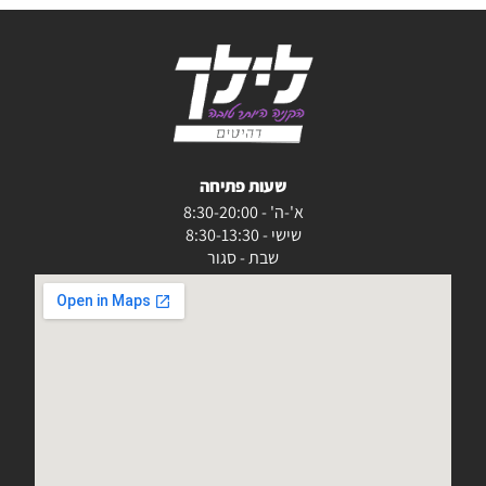
שעות פתיחה
א'-ה' - 8:30-20:00
שישי - 8:30-13:30
שבת - סגור