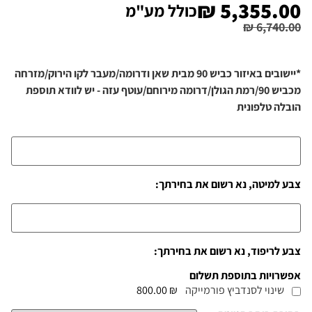
₪
5,355.00
כולל מע"מ
₪
6,740.00
*יישובים באיזור כביש 90 מבית שאן ודרומה/מעבר לקו הירוק/מזרחה
מכביש 90/רמת הגולן/דרומה מירוחם/עוטף עזה - יש לוודא תוספת
הובלה טלפונית
צבע למיטה, נא רשום את בחירתך:
צבע לריפוד, נא רשום את בחירתך:
אפשרויות בתוספת תשלום
שינוי לסנדביץ פורמייקה
₪ 800.00