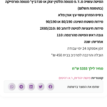
המיטה עשויה מ.ד.פ מצופה מלמין יצוק או סנדביץ' מצופה פורמייקה
(בתוספת תשלום)
בסיס המזרון עשוי עץ אורן מלא
מידות משטח השינה: 80/190 או 90/190
מידות חיצוניות למיטה לרוחב 80 :2X85/210
גובה ראש המיטה מהרצפה: 110
אחריות: שנה
זמן אספקה 24 ימי עבודה
הובלה והרכבה למרכיב בבית 450 ₪*
מחיר לילך 5355 ש"ח
קטגוריות
מיטות יהודיות
,
ר.א רהיטים
שתפו את המוצר ברשתות