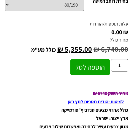
בחירת רוחב המיטה
עלות תוספות/הורדות
₪ 0.00
מחיר כולל
₪
5,355.00
₪
6,740.00
כולל מע"מ
הוספה לסל
מחיר השוק 6740
₪
למיטות יהודית נוספות לחץ כאן
כולל ארגזי מצעים סנדביץ' פורמייקה
ארץ ייצור: ישראל
מגוון צבעים עשיר לבחירה ואפשרות שילוב צבעים