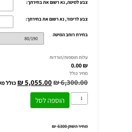
צבע למיטה, נא רשום את בחירתך:
צבע לריפוד, נא רשום את בחירתך:
בחירת רוחב המיטה
עלות תוספות/הורדות
₪ 0.00
מחיר כולל
₪
5,055.00
₪
6,300.00
כולל מ
הוספה לסל
מחיר השוק 6300
₪