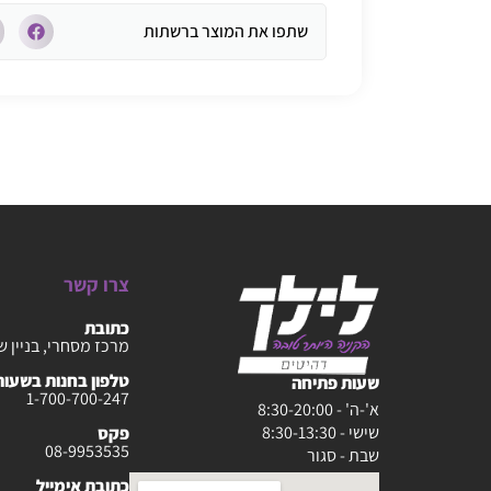
שתפו את המוצר ברשתות
צרו קשר
כתובת
מרכז מסחרי, בניין ש
טלפון בחנות בשעות :30-20:00
שעות פתיחה
1-700-700-247
א'-ה' - 8:30-20:00
שישי - 8:30-13:30
פקס
08-9953535
שבת - סגור
כתובת אימייל