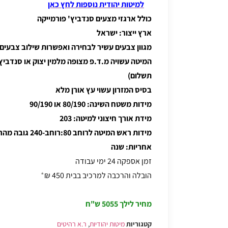
למיטות יהודית נוספות לחץ כאן
כולל ארגזי מצעים סנדביץ' פורמייקה
ארץ ייצור: ישראל
מגוון צבעים עשיר לבחירה ואפשרות שילוב צבעים
המיטה עשויה מ.ד.פ מצופה מלמין יצוק או סנדביץ
תשלום)
בסיס המזרון עשוי עץ אורן מלא
מידות משטח השינה: 80/190 או 90/190
מידת אורך חיצוני למיטה: 203
מידות ראש המיטה לרוחב 80:רוחב-240 גובה מהרצפה- 110
אחריות: שנה
זמן אספקה 24 ימי עבודה
הובלה והרכבה למרכיב בבית 450 ₪
*
מחיר לילך 5055 ש"ח
קטגוריות
מיטות יהודיות
,
ר.א רהיטים