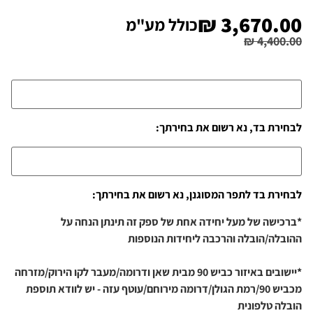
₪
3,670.00
כולל מע"מ
₪
4,400.00
לבחירת בד, נא רשום את בחירתך:
לבחירת בד לתפר המסוגנן, נא רשום את בחירתך:
*ברכישה של מעל יחידה אחת של ספק זה תינתן הנחה על
ההובלה/הובלה והרכבה ליחידות הנוספות
*יישובים באיזור כביש 90 מבית שאן ודרומה/מעבר לקו הירוק/מזרחה
מכביש 90/רמת הגולן/דרומה מירוחם/עוטף עזה - יש לוודא תוספת
הובלה טלפונית