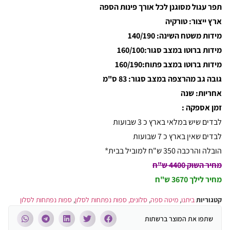
תפר עגול מסוגנן לכל אורך פינות הספה
ארץ ייצור: טורקיה
מידות משטח השינה: 140/190
מידות ברוטו במצב סגור:160/100
מידות ברוטו במצב פתוח:160/190
גובה גב מהרצפה במצב סגור: 83 ס"מ
אחריות: שנה
זמן אספקה :
לבדים שיש במלאי בארץ כ 3 שבועות
לבדים שאין בארץ כ 7 שבועות
הובלה והרכבה 350 ש
"ח למוביל בבית
*
מחיר השוק 4400 ש"ח
מחיר לילך
3670 ש"ח
קטגוריות
ביתנו
,
מיטה ספה
,
סלונים, ספות נפתחות לסלון
,
ספות נפתחות לסלון
שתפו את המוצר ברשתות