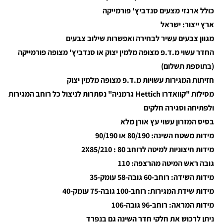
כולל ארגזי מצעים סנדביץ' פורמייקה
ארץ ייצור: ישראל
מגוון צבעים עשיר לבחירה ואפשרות שילוב צבעים
החדר עשוי מ.ד.פ מצופה מלמין יצוק או סנדביץ' מצופה פורמייקה
(בתוספת תשלום)
חזיתות המגירות עשויות מ.ד.פ מצופה מלמין יצוק
מסילות "קוואדרו Hettich גרמניה" נסתרות לניצול כל רוחב המגירות
ולפתיחה וסגירה חלקים
בסיס המזרון עשוי עץ אורן מלא
מידות משטח השינה: 80/190 או 90/190
מידות חיצוניות למיטה לרוחב 80 : 2X85/210
גובה ראש המיטה מהרצפה: 110
מידות השידה: רוחב-60 גובה-58 עומק-35
מידות שידת המגירות: רוחב-100 גובה-75 עומק-40
מידות המראה: רוחב-96 גובה-106
ניתן לרכוש את חלקי חדר השינה גם בנפרד