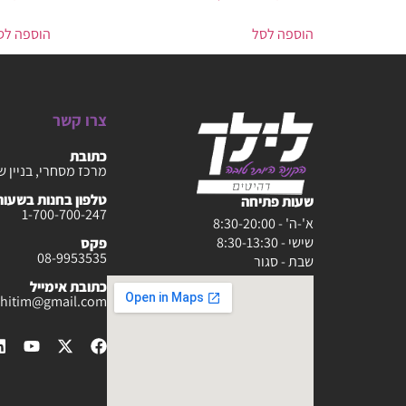
הוספה לסל
הוספה לס
צרו קשר
כתובת
מרכז מסחרי, בניין ש
טלפון בחנות בשעות :30-20:00
שעות פתיחה
1-700-700-247
א'-ה' - 8:30-20:00
שישי - 8:30-13:30
פקס
08-9953535
שבת - סגור
כתובת אימייל
rahitim@gmail.com