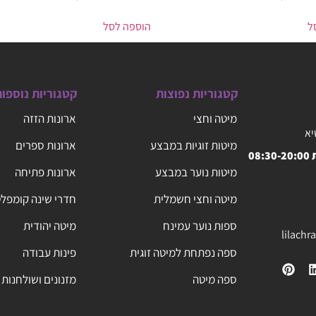
ל
הוספה לסל
קטגוריות נפוצות
קטגוריות נוספו
מיטה וחצי
ארונות הזזה
יא
מיטות זוגיות במבצע
ארונות ספרים
08
מיטות נוער במבצע
ארונות פתיחה
מיטה וחצי חשמלית
חדרי שינה קומפל
ספות נוער עמינח
מיטה יהודית
lilach
ספה נפתחת למיטה זוגית
פינות עבודה
ספה מיטה
מזנונים ושולחנות 