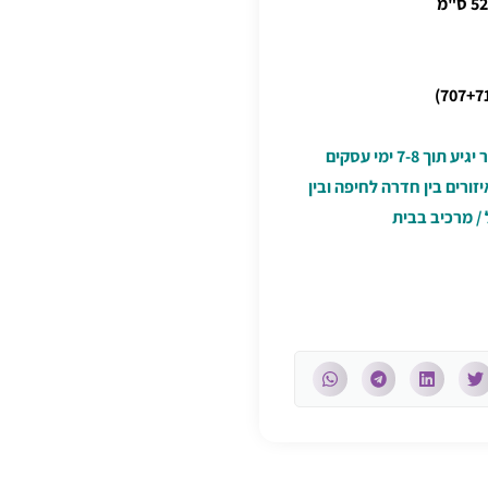
ניתן לפעמים להזמין אספקת ” אקספרס ” – המוצר יגיע תוך 7-8 ימי עסקים
 או 9-10 ימי עסקים לאיזורים בין חדרה לחיפה ובין