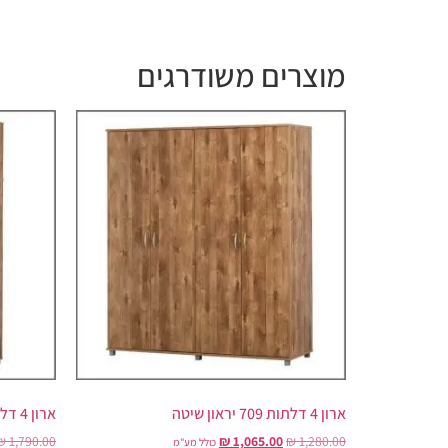
מוצרים משודרגים
ארון 4 דלתות 709 יראון שיטה
ארון 4 דלתות 709+710 יראון
₪
1,790.00
₪
1,065.00
₪
1,280.00
כולל מע"מ