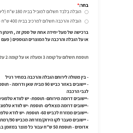
בחר:
*
הובלה בלבד תשלום למוביל בבית 180 ש"ח (ליחידה אחת)
הובלה והרכבה תשלום למרכיב בבית 400 ש"ח (ליחידה אחת)
או על הובלה והרכבה על המוצרים הנוספים ( פעם אחת מינוס 0
תוספת תשלום על קומה 3 ומעלה או על קומה 2 על עמודים אם אין מעלית
- בין מטולה לירוחם הובלה והרכבה במחיר רגיל
- יישובים באזור כביש 90 מבית שאן וד
לגבי הרכבה
-יישובים דרומה מירוחם- תוספת- יש לוודא טלפוני
-יישובים דרומה מצאלים- תוספת -יש לוודא טלפוני
-יישובים ממזרח לכביש 60- תוספת -יש לודא טלפונית, גם לגבי הרכבה
- יישובים מעב
אדומים - תוספת 50 ש"ח עבור כל מוצר במזומן בבית למוביל