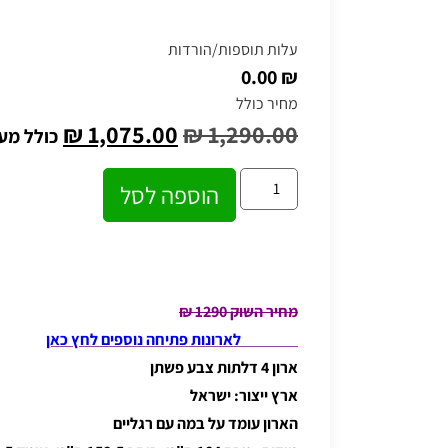
עלות תוספות/הורדות
₪ 0.00
מחיר כולל
₪
1,075.00
₪
1,290.00
כולל מע
הוספה לסל
מחיר השוק 1290 ₪
לארונות פתיחה נוספים לחץ כאן
ארון 4 דלתות צבע פשתן
ארץ ייצור: ישראל
הארון עומד על במה עם רגליים