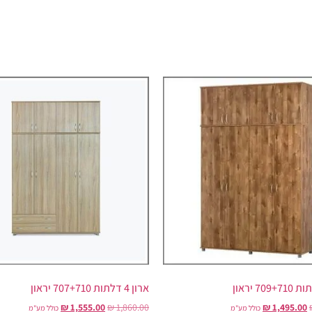
ארון 4 דלתות 707+710 יראון
₪
1,555.00
₪
1,860.00
₪
1,495.00
כולל מע"מ
כולל מע"מ