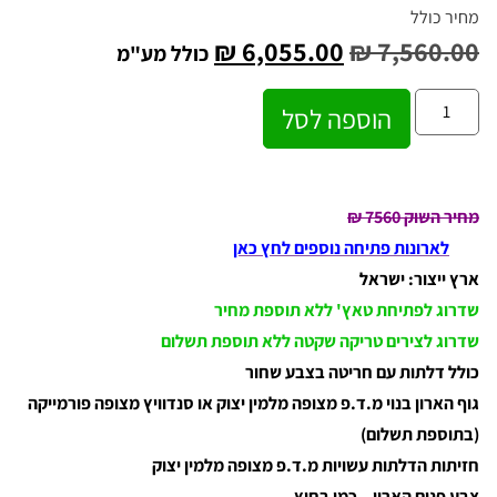
מחיר כולל
₪
6,055.00
₪
7,560.00
כולל מע"מ
הוספה לסל
מחיר השוק 7560
₪
לארונות פתיחה נוספים לחץ כאן
ארץ ייצור: ישראל
שדרוג לפתיחת טאץ' ללא תוספת מחיר
שדרוג לצירים טריקה שקטה ללא תוספת תשלום
כולל דלתות עם חריטה בצבע שחור
גוף הארון בנוי מ.ד.פ מצופה מלמין יצוק או סנדוויץ מצופה פורמייקה
(בתוספת תשלום)
חזיתות הדלתות עשויות מ.ד.פ מצופה מלמין יצוק
צבע פנים הארון – כמו בחוץ