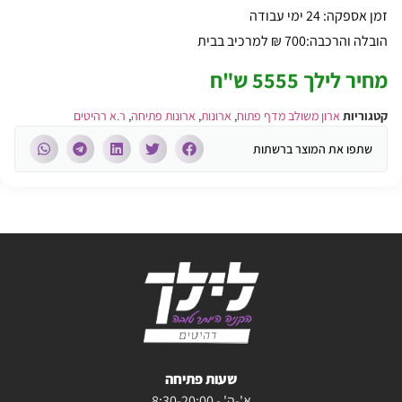
זמן אספקה: 24 ימי עבודה
הובלה והרכבה:700 ₪ למרכיב בבית
מחיר לילך 5555 ש"ח
קטגוריות
ארון משולב מדף פתוח
,
ארונות
,
ארונות פתיחה
,
ר.א רהיטים
שתפו את המוצר ברשתות
שעות פתיחה
א'-ה' - 8:30-20:00