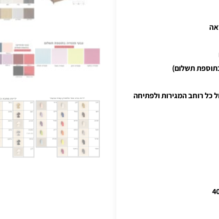
בתוספת תשלום)
" נסתרות לניצול כל רוחב המגירות ולפתיחה