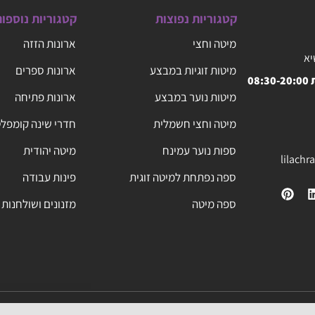
קטגוריות נפוצות
קטגוריות נוספו
מיטה וחצי
ארונות הזזה
יא
מיטות זוגיות במבצע
ארונות ספרים
08
מיטות נוער במבצע
ארונות פתיחה
מיטה וחצי חשמלית
חדרי שינה קומפל
ספות נוער עמינח
מיטה יהודית
lilach
ספה נפתחת למיטה זוגית
פינות עבודה
ספה מיטה
מזנונים ושולחנות 