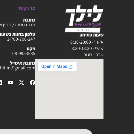
צרו קשר
כתובת
מרכז מסחרי, בניין ש
טלפון בחנות בשעות :30-20:00
שעות פתיחה
1-700-700-247
א'-ה' - 8:30-20:00
שישי - 8:30-13:30
פקס
08-9953535
שבת - סגור
כתובת אימייל
rahitim@gmail.com