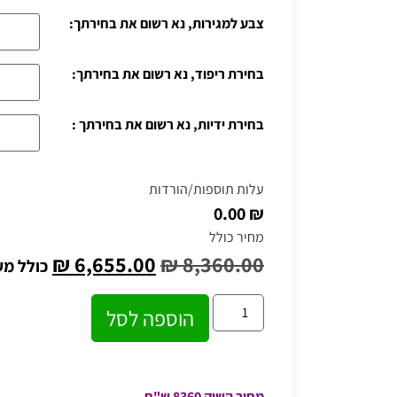
צבע למגירות, נא רשום את בחירתך:
בחירת ריפוד, נא רשום את בחירתך:
בחירת ידיות, נא רשום את בחירתך :
עלות תוספות/הורדות
₪ 0.00
מחיר כולל
₪
6,655.00
₪
8,360.00
כולל מ
הוספה לסל
מחיר השוק 8360 ש"ח