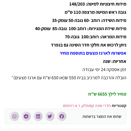
מידות חיצוניות למיטה: 148/203
גובה ראש המיטה מרצפה 110 ס"מ
מידות השידה: רוחב -60 גובה-50 עומק-35
מידות שידת המגירות: רוחב-100 גובה-85 עומק-40
מידות המראה: רוחב:100 גובה-70
ניתן לרכוש את חלקי חדר השינה גם בנפרד
אפשרות לארגז מצעים בתוספת מחיר
אחריות: שנה
זמן אספקה 24 ימי עבודה
הובלה והרכבה למרכיב בבית 550 ₪(או 650 ש"ח עם ארגז מצעים)
*
מחיר לילך
6655 ש"ח
קטגוריות
חדרי שינה קומפלט
,
ר.א רהיטים
שתפו את המוצר ברשתות