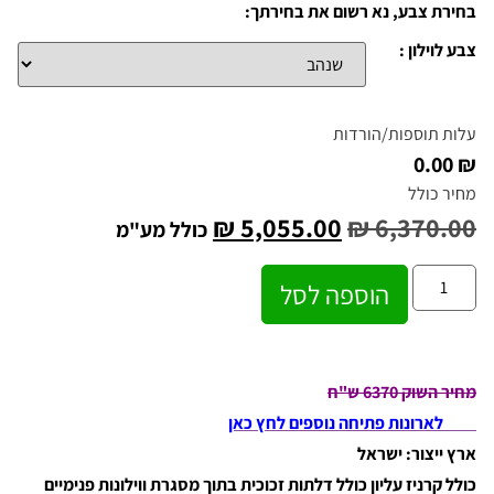
בחירת צבע, נא רשום את בחירתך:
צבע לוילון :
עלות תוספות/הורדות
₪ 0.00
מחיר כולל
₪
5,055.00
₪
6,370.00
כולל מע"מ
הוספה לסל
מחיר השוק 6370 ש"ח
לארונות פתיחה נוספים לחץ כאן
ארץ ייצור: ישראל
כולל קרניז עליון כולל דלתות זכוכית בתוך מסגרת ווילונות פנימיים