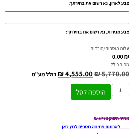
צבע לארון, נא רשום את בחירתך:
צבע מגירות, נא רשום את בחירתך:
עלות תוספות/הורדות
₪ 0.00
מחיר כולל
₪
4,555.00
₪
5,770.00
כולל מע"מ
הוספה לסל
מחיר השוק 5770
₪
לארונות פתיחה נוספים לחץ כאן