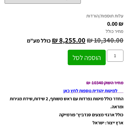
עלות תוספות/הורדות
₪ 0.00
מחיר כולל
₪
8,255.00
₪
10,340.00
כולל מע"מ
הוספה לסל
מחיר השוק 10340
₪
למיטות יהודית נוספות לחץ כאן
החדר כולל מיטות נפרדות עם ראש משותף, 2 שידות,שידת מגירות
ומראה.
כולל ארגזי מצעים סנדביץ' פורמייקה
ארץ ייצור: ישראל