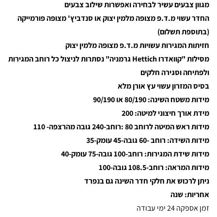
מגוון צבעים עשיר לבחירה ואפשרות שילוב צבעים
החדר עשוי מ.ד.פ מצופה מלמין יצוק או סנדביץ' מצופה פורמייקה
(בתוספת תשלום)
חזיתות המגירות עשויות מ.ד.פ מצופה מלמין יצוק
מסילות "קוואדרו Hettich גרמניה" נסתרות לניצול כל רוחב המגירות
ולפתיחה וסגירה חלקים
בסיס המזרון עשוי עץ אורן מלא
מידות משטח השינה: 80/190 או 90/190
מידת אורך חיצוני למיטה: 200
מידות ראש המיטה לרוחב 80 :רוחב-240 גובה מהרצפה- 110
מידות השידה: רוחב -60 גובה-45 עומק-35
מידות שידת המגירות: רוחב-100 גובה-75 עומק-40
מידות המראה:
רוחב-108.5 גובה-100
ניתן לרכוש את חלקי חדר השינה גם בנפרד
אחריות: שנה
זמן אספקה 24 ימי עבודה