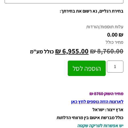
בחירת רגליים, נא רשום את בחירתך:
עלות תוספות/הורדות
₪ 0.00
מחיר כולל
₪
6,955.00
₪
8,760.00
כולל מע"מ
הוספה לסל
מחיר השוק 8760
₪
לארונות הזזה נוספים לחץ כאן
ארץ ייצור: ישראל
כולל מברשת איטום בין מרווחי הדלתות
יש אפשרות לטריקה שקטה