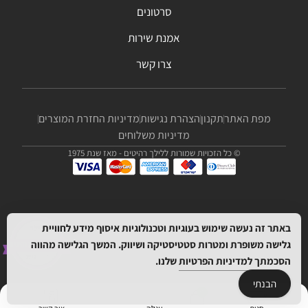
סרטונים
אמנת שירות
צרו קשר
מפת האתר
תקנון
הצהרת נגישות
מדיניות החזרת המוצרים
מדיניות משלוחים
© כל הזכויות שמורות ללילך רהיטים - מאז שנת 1975
באתר זה נעשה שימוש בעוגיות וטכנולוגיות איסוף מידע לחוויית
גלישה משופרת ומטרות סטטיסטיקה ושיווק. המשך הגלישה מהווה
הסכמתך
למדיניות הפרטיות
שלנו.
הבנתי