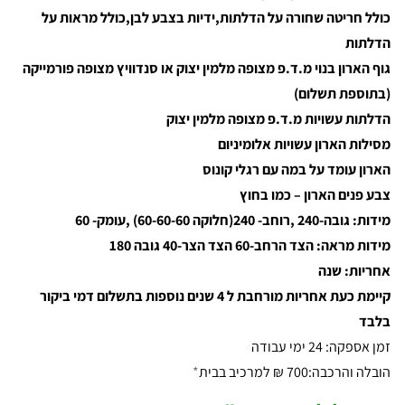
כולל חריטה שחורה על הדלתות,ידיות בצבע לבן,כולל מראות על
הדלתות
גוף הארון בנוי מ.ד.פ מצופה מלמין יצוק או סנדוויץ מצופה פורמייקה
(בתוספת תשלום)
הדלתות עשויות מ.ד.פ מצופה מלמין יצוק
מסילות הארון עשויות אלומיניום
הארון עומד על במה עם רגלי קונוס
צבע פנים הארון – כמו בחוץ
מידות: גובה-240 ,רוחב- 240(חלוקה 60-60-60) ,עומק- 60
מידות מראה: הצד הרחב-60 הצד הצר-40 גובה 180
אחריות: שנה
קיימת כעת אחריות מורחבת ל 4 שנים נוספות בתשלום דמי ביקור
בלבד
זמן אספקה: 24 ימי עבודה
הובלה והרכבה:700 ₪ למרכיב בבית
*