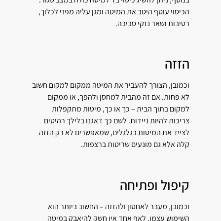
הכיסוי עוטף היטב את המיטה ומגן עליה מפני לכלוך,
רטיבות ושאר נזקי סביבה.
הזזה
וכמובן, הצורך להעביר את המיטה ממקום למקום חשוב
לא פחות. אם זה מהבית למחסן ולהפך, או ממקום
למקום בתוך הבית – כך או כך, מיטות מתקפלות
צריכות להיות ניידות. לשם כך דאגנו בלילך רהיטים
לצייד את המיטות בגלגלים, שמאפשרים לא רק הזזה
קלה אלא גם מונעים שריטות ברצפות.
קיפול ופתיחה
וכמובן, מעבר לאחסון ולהזזה – החשוב ביותר הוא
השימוש עצמו. לאף אחד אין חשק להיאבק במיטה