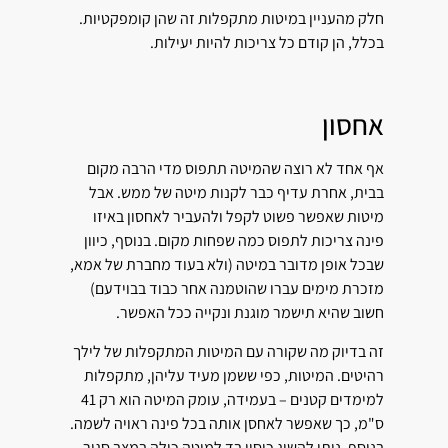
חלק מהעניין במיטות מתקפלות זה שהן קומפקטיות.
בכלל, הן קודם כל צריכות להיות יעילות.
אחסון
אף אחד לא רוצה שהמיטה תתפוס מדי הרבה מקום
בבית, אחרת עדיף כבר לקנות מיטה של ממש. אבל
מיטות שאפשר פשוט לקפל ולהעביר לאחסון באיזו
פינה צריכות לתפוס כמה שפחות מקום. בנוסף, כיוון
שבכל אופן מדובר במיטה (ולא בעוד מחברת של אמא,
מזכרת מימים עברו שהוטמנה אחר כבוד בבוידעם)
חשוב שהיא תישמר מוגנת ונקייה ככל האפשר.
זה בדיוק מה שקורה עם המיטות המתקפלות של לילך
רהיטים. המיטות, כפי ששמן מעיד עליהן, מתקפלות
למימדים קטנים – בעמידה, עומק המיטה הוא רק 41
ס"מ, כך שאפשר לאחסן אותה בכל פינה ראויה לשמה.
בנוסף, ניתן להשיג כיסוי בד למיטה כולה במצב סגור.