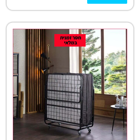
חסר זמנית
במלאי