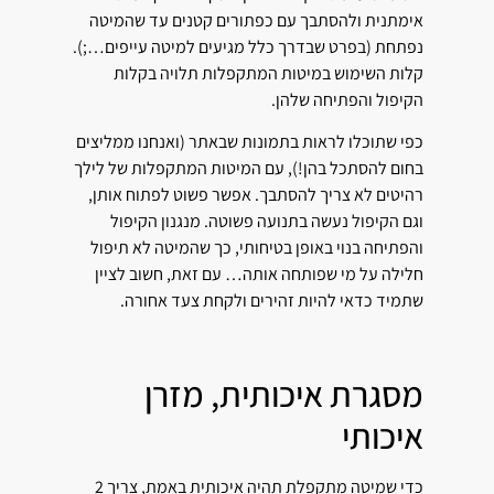
אימתנית ולהסתבך עם כפתורים קטנים עד שהמיטה
נפתחת (בפרט שבדרך כלל מגיעים למיטה עייפים…;).
קלות השימוש במיטות המתקפלות תלויה בקלות
הקיפול והפתיחה שלהן.
כפי שתוכלו לראות בתמונות שבאתר (ואנחנו ממליצים
בחום להסתכל בהן!), עם המיטות המתקפלות של לילך
רהיטים לא צריך להסתבך. אפשר פשוט לפתוח אותן,
וגם הקיפול נעשה בתנועה פשוטה. מנגנון הקיפול
והפתיחה בנוי באופן בטיחותי, כך שהמיטה לא תיפול
חלילה על מי שפותחה אותה… עם זאת, חשוב לציין
שתמיד כדאי להיות זהירים ולקחת צעד אחורה.
מסגרת איכותית, מזרן
איכותי
כדי שמיטה מתקפלת תהיה איכותית באמת, צריך 2