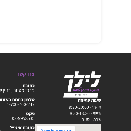
צרו קשר
כתובת
מרכז מסחרי, בניין ש
טלפון בחנות בשעות :30-20:00
שעות פתיחה
1-700-700-247
א'-ה' - 8:30-20:00
שישי - 8:30-13:30
פקס
08-9953535
שבת - סגור
כתובת אימייל