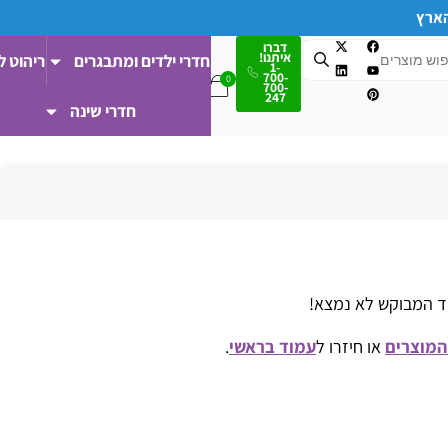
הארץ
דברו
איתנו!
חדרי ילדים ומתבגרים
ריהוט ל
1-
700-
700-
247
חדרי שינה
 המבוקש לא נמצא!
המוצרים
או חיזרו ל
עמוד בראשי
.