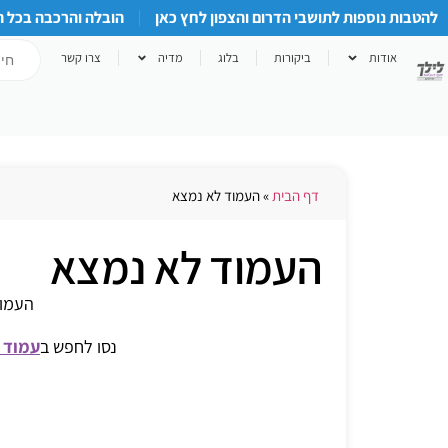
להטבות נוספות לתושבי הדרום והצפון לחץ כאן
הובלה והרכבה בכל 
אודות
ביקורות
בלוג
מדיה
צרו קשר
דף הבית
»
העמוד לא נמצא
העמוד לא נמצא
העמוד
נסו לחפש ב
עמוד 