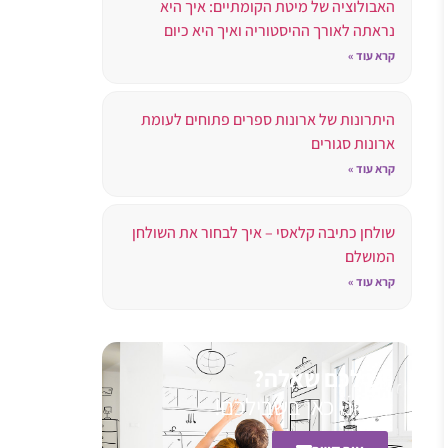
האבולוציה של מיטת הקומתיים: איך היא
נראתה לאורך ההיסטוריה ואיך היא כיום
קרא עוד »
היתרונות של ארונות ספרים פתוחים לעומת
ארונות סגורים
קרא עוד »
שולחן כתיבה קלאסי – איך לבחור את השולחן
המושלם
קרא עוד »
יש לכם שאלה?
אנחנו כאן בשבילכם!