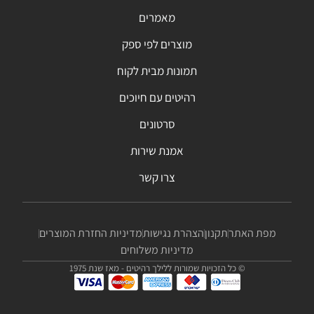
מאמרים
מוצרים לפי ספק
תמונות מבית לקוח
רהיטים עם חיוכים
סרטונים
אמנת שירות
צרו קשר
מפת האתר
תקנון
הצהרת נגישות
מדיניות החזרת המוצרים
מדיניות משלוחים
© כל הזכויות שמורות ללילך רהיטים - מאז שנת 1975