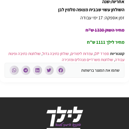
אחריות:שנה
השולחן עשוי שבבית מצופה מלמין לבן
זמן אספקה: 17 ימי עבודה
מחיר השוק 1330 ש"ח
מחיר לילך 1111 ש"ח
קטגוריות
ספרד DP
,
עמדות לימודים
,
שולחן כתיבה גדול
,
שולחנות כתיבה ופינות
עבודה
,
שולחנות משרדיים מנהלים ומזכירה
שתפו את המוצר ברשתות