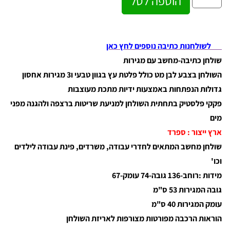
הוספה לסל
לשולחנות כתיבה נוספים לחץ כאן
שולחן כתיבה-מחשב עם מגירות
השולחן בצבע לבן מט כולל פלטת עץ בגוון טבעי ו3 מגירות אחסון
גדולות הנפתחות באמצעות ידיות מתכת מעוצבות
פקקי פלסטיק בתחתית השולחן למניעת שריטות ברצפה ולהגנה מפני
מים
ארץ ייצור : ספרד
שולחן מחשב המתאים לחדרי עבודה, משרדים, פינת עבודה לילדים
וכו'
מידות :רוחב-136 גובה-74 עומק-67
גובה המגירות 53 ס"מ
עומק המגירות 40 ס"מ
הוראות הרכבה מפורטות מצורפות לאריזת השולחן