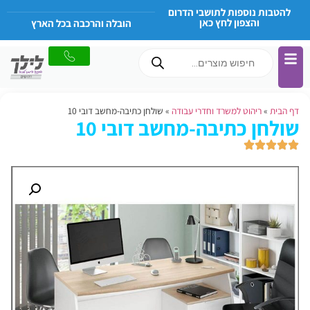
להטבות נוספות לתושבי הדרום
והצפון לחץ כאן
הובלה והרכבה בכל הארץ
דף הבית
»
ריהוט למשרד וחדרי עבודה
»
שולחן כתיבה-מחשב דובי 10
שולחן כתיבה-מחשב דובי 10