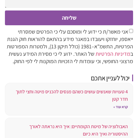
שליחה
אני מאשר/ת כי ידוע לי ומוסכם עלי כי הפרטים שמסרתי
ייאספו, יוחזקו ויעובדו במאגר מידע בהתאם להוראות חוק הגנת
הפרטיות, התשמ"א–1981 (כולל תיקון 13), ולמטרות המפורטות
ב
מדיניות הפרטיות
של האתר. ידוע לי כי מסירת המידע נעשית
מרצוני החופשי, וכי עומדות לי הזכויות המוקנות לי לפי החוק.
יכול לעניין אתכם
4 טעויות שאנשים עושים כשהם מנסים להכניס מיטה וחצי לתוך
חדר קטן
קרא עוד »
האבולוציה של מיטת הקומתיים: איך היא נראתה לאורך
ההיסטוריה ואיך היא כיום