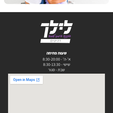
שעות פתיחה
א'-ה' - 8:30-20:00
שישי - 8:30-13:30
שבת - סגור